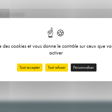
ses d'entreprises
les
ise des cookies et vous donne le contrôle sur ceux que v
activer
Tout accepter
Tout refuser
Personnaliser