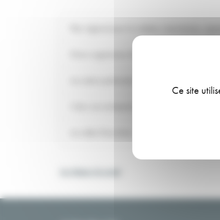
Plan régional pour la création, transmission, repri
Divers organismes d'accompagnement
Les autres partenaires économiques incontournab
Ce site util
Créer une entreprise en franchise
Les aides financières
Les étapes du projet